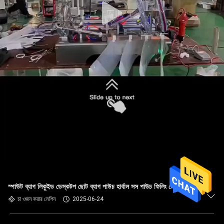
স্পাউট ব্যাগ লিকুইড ডেস্কটপ ছোট ব্যাগ পাউচ হার্বাল সস পাউচ ফিলিং মেশিন
চা ওজন করার মেশিন
2025-06-24