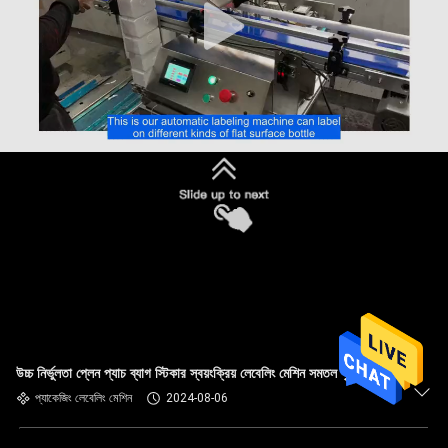
উচ্চ নির্ভুলতা প্লেন প্যাচ ব্যাগ স্টিকার স্বয়ংক্রিয় লেবেলিং মেশিন সমতল পৃষ্ঠের জন্য
প্যাকেজিং লেবেলিং মেশিন
2024-08-06