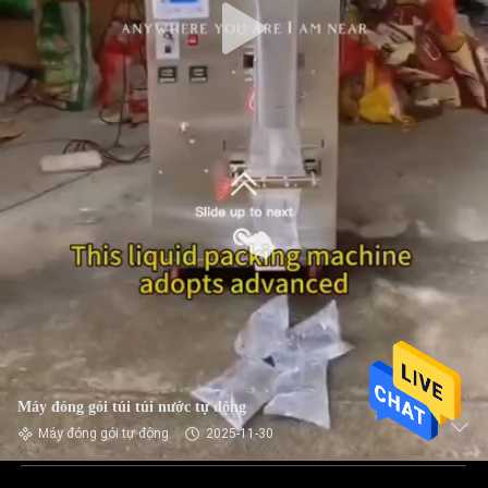
Máy đóng gói túi túi nước tự động
Máy đóng gói tự động
2025-11-30