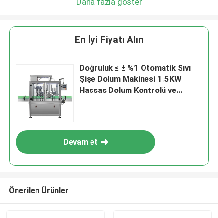
Daha fazla göster
En İyi Fiyatı Alın
Doğruluk ≤ ± %1 Otomatik Sıvı
Şişe Dolum Makinesi 1.5KW
Hassas Dolum Kontrolü ve
Minimum Ürün İsrafı Sağlar
Devam et
Önerilen Ürünler