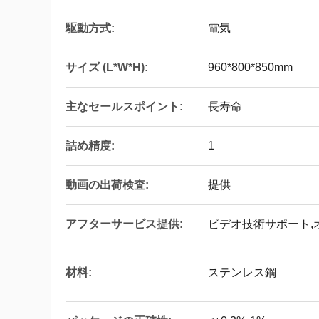
駆動方式:
電気
サイズ (L*W*H):
960*800*850mm
主なセールスポイント:
長寿命
詰め精度:
1
動画の出荷検査:
提供
アフターサービス提供:
ビデオ技術サポート,
材料:
ステンレス鋼