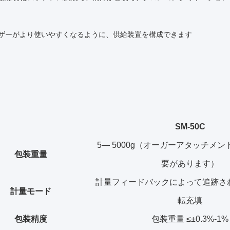
ザーがより使いやすくなるように、供給装置を構成できます
SM-50C
5— 5000g（オーガーアタッチメ
包装重量
要があります）
計量フィードバックによって追跡さ
計量モード
転充填
包装精度
包装重量 ≤±0.3%-1%