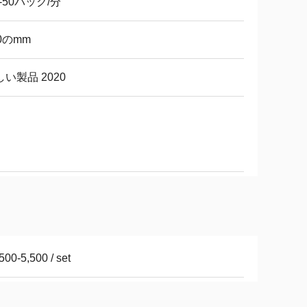
0-50パック/分
0のmm
い製品 2020
500-5,500 / set