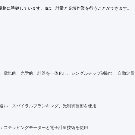
P規格に準拠しています。
I
tは、計量と充填作業を行うことができます。
的、電気的、光学的、計器を一体化し、シングルチップ制御で、自動定
が速い：スパイラルブランキング、光制御技術を使用
度：ステッピングモーターと電子計量技術を使用