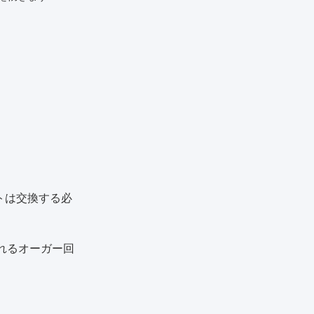
ントは交換する必
れるオーガー回