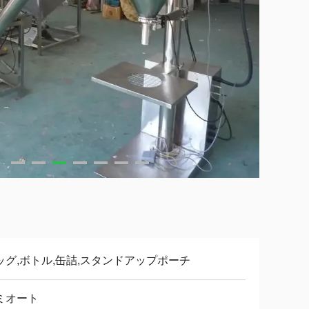
ッグ,ボトル,缶詰,スタンドアップポーチ
ミオート