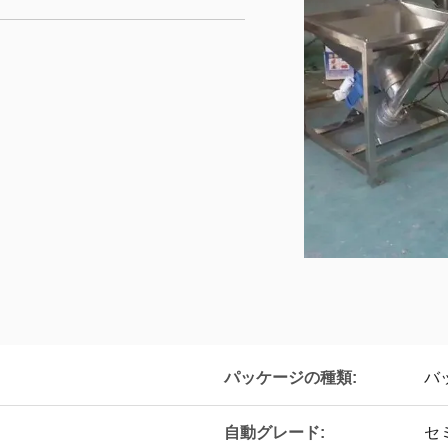
パッケージの種類:
バ
自動グレード:
セ