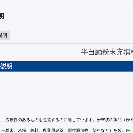
明
説明
半自動粉末充填
の説明
は、流動性のあるものを包装するのに適しています。
粉末状の製品（粉
ヒー粉末、米粉、飼料、農業用農薬、顆粒添加物、染料など）を袋、缶