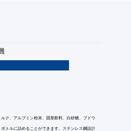
機
ミルク、アルブミン粉末、固形飲料、白砂糖、ブドウ
、ボトルに詰めることができます。ステンレス鋼設計