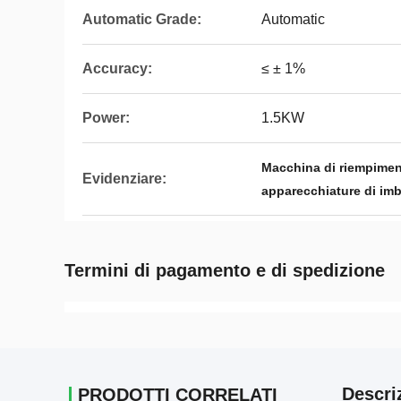
Automatic Grade:
Automatic
Accuracy:
≤ ± 1%
Power:
1.5KW
Macchina di riempiment
Evidenziare:
apparecchiature di imb
Termini di pagamento e di spedizione
Descri
PRODOTTI CORRELATI