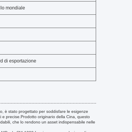
llo mondiale
rd di esportazione
 è stato progettato per soddisfare le esigenze
ti e precise.Prodotto originario della Cina, questo
dabili, che lo rendono un asset indispensabile nelle