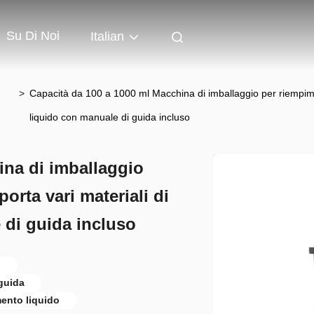
Su Di Noi
Italian
>
Capacità da 100 a 1000 ml Macchina di imballaggio per riempimen
liquido con manuale di guida incluso
ina di imballaggio
orta vari materiali di
 di guida incluso
l
guida
mento liquido