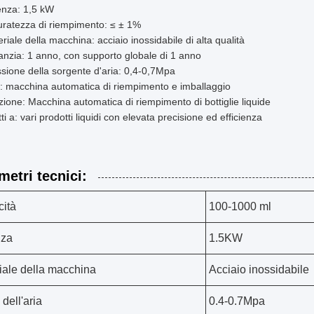
enza: 1,5 kW
ratezza di riempimento: ≤ ± 1%
riale della macchina: acciaio inossidabile di alta qualità
nzia: 1 anno, con supporto globale di 1 anno
sione della sorgente d'aria: 0,4-0,7Mpa
: macchina automatica di riempimento e imballaggio
ione: Macchina automatica di riempimento di bottiglie liquide
ti a: vari prodotti liquidi con elevata precisione ed efficienza
metri tecnici:
ità
100-1000 ml
nza
1.5KW
iale della macchina
Acciaio inossidabile
dell'aria
0.4-0.7Mpa