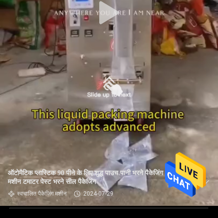
ऑटोमैटिक प्लास्टिक 90 पीने के लिए शुद्ध पाउच पानी भरने पैकेजिंग बनाने की
मशीन टमाटर पेस्ट भरने सील पैकेजिंग
स्वचालित पैकेजिंग मशीन
2024-07-29