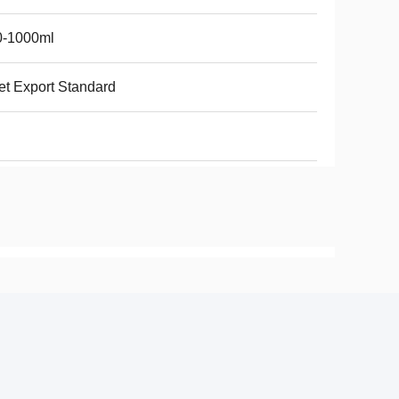
0-1000ml
t Export Standard