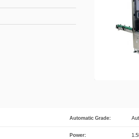
Automatic Grade:
Aut
Power:
1.