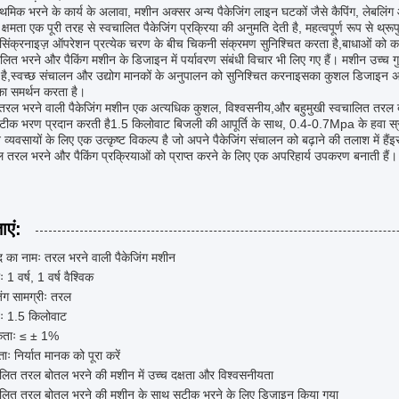
ाथमिक भरने के कार्य के अलावा, मशीन अक्सर अन्य पैकेजिंग लाइन घटकों जैसे कैपिंग, लेबलिंग
्षमता एक पूरी तरह से स्वचालित पैकेजिंग प्रक्रिया की अनुमति देती है, महत्वपूर्ण रूप से थ
सिंक्रनाइज़ ऑपरेशन प्रत्येक चरण के बीच चिकनी संक्रमण सुनिश्चित करता है,बाधाओं 
लित भरने और पैकिंग मशीन के डिजाइन में पर्यावरण संबंधी विचार भी लिए गए हैं। मशीन उच्च गु
है,स्वच्छ संचालन और उद्योग मानकों के अनुपालन को सुनिश्चित करनाइसका कुशल डिजाइन अ
का समर्थन करता है।
में, तरल भरने वाली पैकेजिंग मशीन एक अत्यधिक कुशल, विश्वसनीय,और बहुमुखी स्वचालित 
टीक भरण प्रदान करती है1.5 किलोवाट बिजली की आपूर्ति के साथ, 0.4-0.7Mpa के हवा स्र
्यवसायों के लिए एक उत्कृष्ट विकल्प है जो अपने पैकेजिंग संचालन को बढ़ाने की तलाश में हैं
तरल भरने और पैकिंग प्रक्रियाओं को प्राप्त करने के लिए एक अपरिहार्य उपकरण बनाती हैं।
ाएं:
द का नामः तरल भरने वाली पैकेजिंग मशीन
ः 1 वर्ष, 1 वर्ष वैश्विक
िंग सामग्रीः तरल
िः 1.5 किलोवाट
ताः ≤ ± 1%
्ताः निर्यात मानक को पूरा करें
ालित तरल बोतल भरने की मशीन में उच्च दक्षता और विश्वसनीयता
ालित तरल बोतल भरने की मशीन के साथ सटीक भरने के लिए डिज़ाइन किया गया