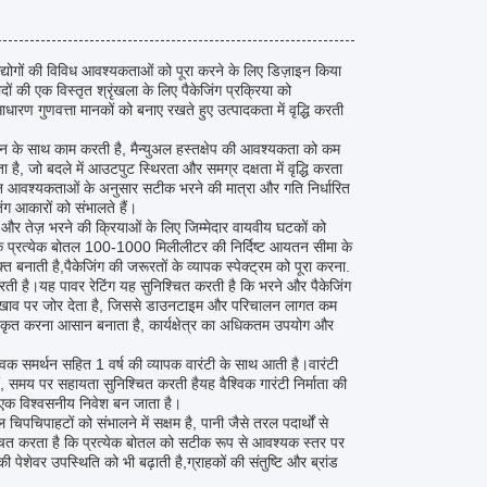
्योगों की विविध आवश्यकताओं को पूरा करने के लिए डिज़ाइन किया
की एक विस्तृत श्रृंखला के लिए पैकेजिंग प्रक्रिया को
रण गुणवत्ता मानकों को बनाए रखते हुए उत्पादकता में वृद्धि करती
लन के साथ काम करती है, मैन्युअल हस्तक्षेप की आवश्यकता को कम
, जो बदले में आउटपुट स्थिरता और समग्र दक्षता में वृद्धि करता
दन आवश्यकताओं के अनुसार सटीक भरने की मात्रा और गति निर्धारित
ंग आकारों को संभालते हैं।
 तेज़ भरने की क्रियाओं के लिए जिम्मेदार वायवीय घटकों को
कि प्रत्येक बोतल 100-1000 मिलीलीटर की निर्दिष्ट आयतन सीमा के
नाती है,पैकेजिंग की जरूरतों के व्यापक स्पेक्ट्रम को पूरा करना.
रती है।यह पावर रेटिंग यह सुनिश्चित करती है कि भरने और पैकेजिंग
खरखाव पर जोर देता है, जिससे डाउनटाइम और परिचालन लागत कम
 एकीकृत करना आसान बनाता है, कार्यक्षेत्र का अधिकतम उपयोग और
विक समर्थन सहित 1 वर्ष की व्यापक वारंटी के साथ आती है।वारंटी
ं, समय पर सहायता सुनिश्चित करती हैयह वैश्विक गारंटी निर्माता की
िए एक विश्वसनीय निवेश बन जाता है।
चिपाहटों को संभालने में सक्षम है, पानी जैसे तरल पदार्थों से
ित करता है कि प्रत्येक बोतल को सटीक रूप से आवश्यक स्तर पर
ेशेवर उपस्थिति को भी बढ़ाती है,ग्राहकों की संतुष्टि और ब्रांड