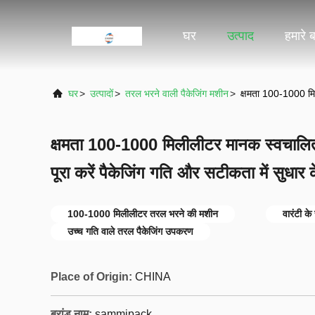
घर
उत्पाद
हमारे बा
घर
>
उत्पादों
>
तरल भरने वाली पैकेजिंग मशीन
>
क्षमता 100-1000 मिल
क्षमता 100-1000 मिलीलीटर मानक स्वचालि
पूरा करें पैकेजिंग गति और सटीकता में सुधार
100-1000 मिलीलीटर तरल भरने की मशीन
वारंटी क
उच्च गति वाले तरल पैकेजिंग उपकरण
Place of Origin:
CHINA
ब्रांड नाम:
sammipack