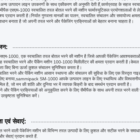
ं अन्य उत्पादन लाइन उपकरणों के साथ एकीकरण की अनुमति देती हैं,कार्यप्रवाह के सहज स्
 सैमीपैक एसएम-1000 स्वचालित तरल बोतल भरने की मशीन फार्मास्युटिकल प्रयोगशालाओं से लेक
श्य प्रदान करती है।निर्यात गुणवत्ता मानकों का पालन, स्वचालित संचालन और समायोज्य क्षम
धान बनाता है जो अपनी तरल भरने और पैकेजिंग प्रक्रियाओं को बेहतर बनाना चाहता है।
लन:
एसएम-1000, एक स्वचालित तरल बोतल भरने की मशीन है जिसे आपकी पैकेजिंग आवश्यकताओं क
यह स्वचालित भरने और पैकिंग मशीन 100-1000 मिलीलीटर की क्षमता प्रदान करती है।केव
ा किए बिना ऊर्जा कुशल संचालन सुनिश्चित करता है।
वचालित भरने और पैकिंग मशीन आसान स्थापना और संचालन की सुविधा के लिए एक विस्तृत गाइड 
लिए बनाया,sammipack SM-1000 आपके उत्पादन लाइन के लिए स्थायित्व और विश्वसनीय प्रदर्
मिल है, जो मन की शांति और दुनिया भर में व्यापक बिक्री के बाद समर्थन प्रदान करती है।
े और पैकिंग प्रक्रियाओं को अनुकूलित करने के लिए सैमीपैक के साथ अपनी तरल भरने वाली प
त्कृष्टता सुनिश्चित करें।
 एवं सेवाएं:
ल भरने वाली पैकेजिंग मशीन को विभिन्न तरल उत्पादों के लिए कुशल और सटीक भरने के समाध
 सेवाएं प्रदान करते हैं.