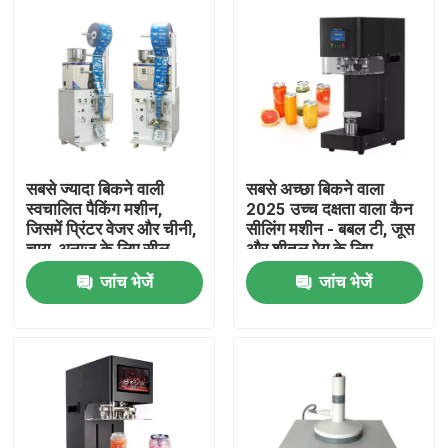
सबसे ज्यादा बिकने वाली
सबसे अच्छा बिकने वाला
स्वचालित पैकिंग मशीन,
2025 उच्च दक्षता वाला कैन
जिसमें प्रिंटर वेजर और चीनी,
सीलिंग मशीन - बबल टी, जूस
चाय, अनाज के लिए सील
और शीतल पेय के लिए
करने वाला है
स्वचालित प्लास्टिक/टिन कैन
जांच भेजें
जांच भेजें
सीमर
घर
उत्पाद
हमारे बारे में