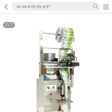
2
/
7