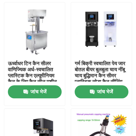
ऊर्ध्वाधर टिन कैन सीलर
गर्म बिक्री स्वचालित पेय जार
वाणिज्यिक अर्ध-स्वचालित
बोतल बीयर बुलबुला चाय नींबू
प्लास्टिक कैन एल्यूमीनियम
चाय बुद्धिमान कैन सीमर
कैन के लिए कैन सील मशीन
प्लास्टिक सोडा कैन सीलिंग
मशीन
जांच भेजें
जांच भेजें
घर
उत्पाद
हमारे बारे में