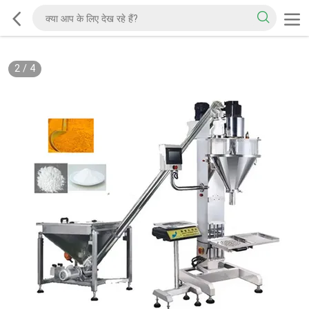
2
/
4