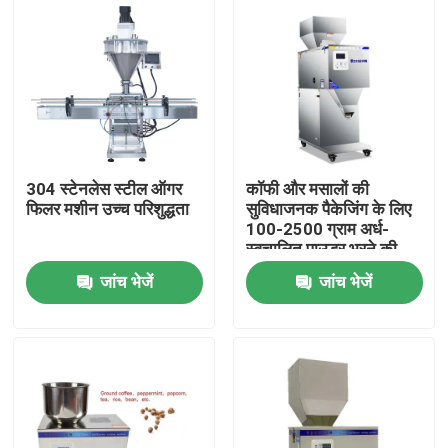
304 स्टेनलेस स्टील ऑगर
कॉफी और मसालों की
फिलर मशीन उच्च परिशुद्धता
सुविधाजनक पैकेजिंग के लिए
100-2500 ग्राम अर्ध-
स्वचालित पाउडर भरने की
मशीन
जांच भेजें
जांच भेजें
घर
उत्पाद
हमारे बारे में