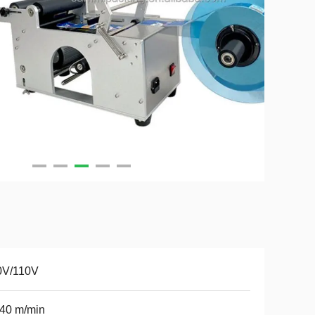
0V/110V
40 m/min