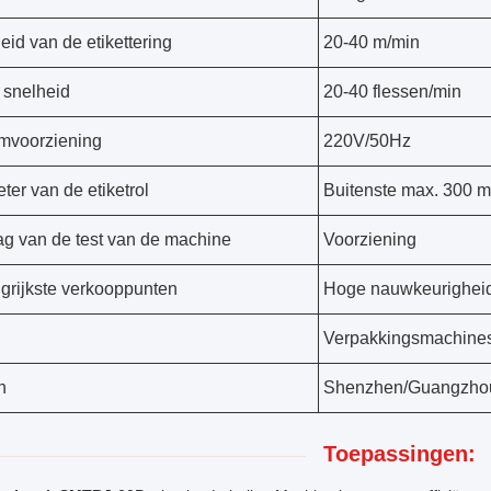
eid van de etikettering
20-40 m/min
 snelheid
20-40 flessen/min
mvoorziening
220V/50Hz
ter van de etiketrol
Buitenste max. 300 m
ag van de test van de machine
Voorziening
grijkste verkooppunten
Hoge nauwkeurighei
Verpakkingsmachines
n
Shenzhen/Guangzho
Toepassingen: