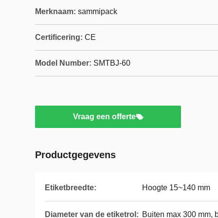
Merknaam:
sammipack
Certificering:
CE
Model Number:
SMTBJ-60
Vraag een offerte
Productgegevens
Etiketbreedte:
Hoogte 15~140 mm
Diameter van de etiketrol:
Buiten max 300 mm, 