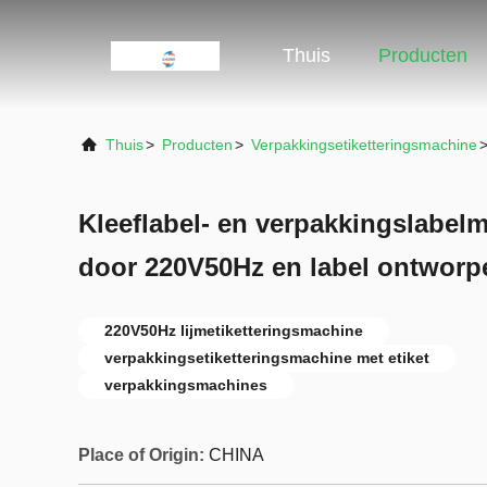
Thuis
Producten
Thuis
>
Producten
>
Verpakkingsetiketteringsmachine
Kleeflabel- en verpakkingslabel
door 220V50Hz en label ontworpe
220V50Hz lijmetiketteringsmachine
verpakkingsetiketteringsmachine met etiket
verpakkingsmachines
Place of Origin:
CHINA