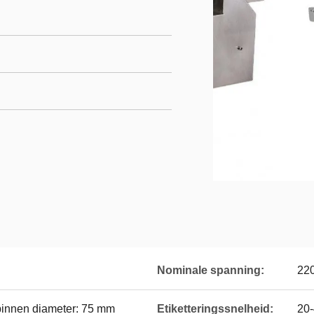
Nominale spanning:
22
binnen diameter: 75 mm
Etiketteringssnelheid:
20-