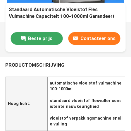
Standaard Automatische Vloeistof Fles
Vulmachine Capaciteit 100-1000ml Garandeert
Consistente Vulnauwkeurigheid en Snelheid
Beste prijs
Contacteer ons
PRODUCTOMSCHRIJVING
automatische vloeistof vulmachine
100-1000ml
,
standaard vloeistof flesvuller cons
Hoog licht:
istente nauwkeurigheid
,
vloeistof verpakkingsmachine snell
e vulling