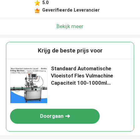
5.0
Geverifieerde Leverancier
Bekijk meer
Krijg de beste prijs voor
Standaard Automatische
Vloeistof Fles Vulmachine
Capaciteit 100-1000ml
Garandeert Consistente
Vulnauwkeurigheid en Snelheid
Doorgaan