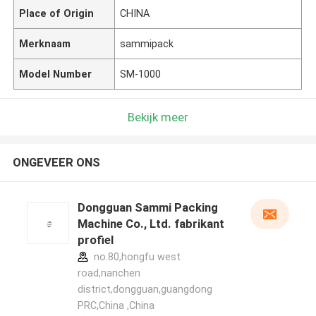
Place of Origin
CHINA
Merknaam
sammipack
Model Number
SM-1000
Bekijk meer
ONGEVEER ONS
Dongguan Sammi Packing
Machine Co., Ltd. fabrikant
profiel
no.80,hongfu west
road,nanchen
district,dongguan,guangdong
PRC,China ,China