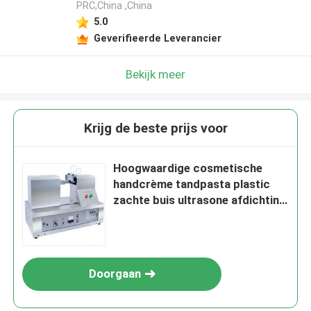
PRC,China ,China
5.0
Geverifieerde Leverancier
Bekijk meer
Krijg de beste prijs voor
Hoogwaardige cosmetische
handcrème tandpasta plastic
zachte buis ultrasone afdichting
snijmachine
Doorgaan