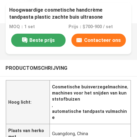
Hoogwaardige cosmetische handcrème
tandpasta plastic zachte buis ultrasone
afdichting snijmachine
MOQ：1 set
Prijs：$700-900 / set
Beste prijs
Contacteer ons
PRODUCTOMSCHRIJVING
Cosmetische buisverzegelmachine
,
machines voor het snijden van kun
ststofbuizen
Hoog licht:
,
automatische tandpasta vulmachin
e
Plaats van herko
Guangdong, China
mst