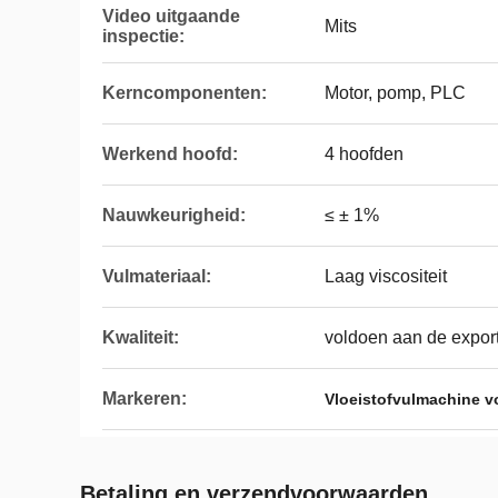
Video uitgaande
Mits
inspectie:
Kerncomponenten:
Motor, pomp, PLC
Werkend hoofd:
4 hoofden
Nauwkeurigheid:
≤ ± 1%
Vulmateriaal:
Laag viscositeit
Kwaliteit:
voldoen aan de expor
Markeren:
Vloeistofvulmachine vo
Betaling en verzendvoorwaarden