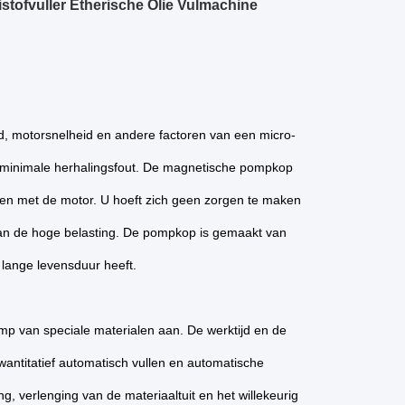
tofvuller Etherische Olie Vulmachine
jd, motorsnelheid en andere factoren van een micro-
n minimale herhalingsfout. De magnetische pompkop
en met de motor. U hoeft zich geen zorgen te maken
van de hoge belasting. De pompkop is gemaakt van
 lange levensduur heeft.
mp van speciale materialen aan. De werktijd en de
antitatief automatisch vullen en automatische
ng, verlenging van de materiaaltuit en het willekeurig