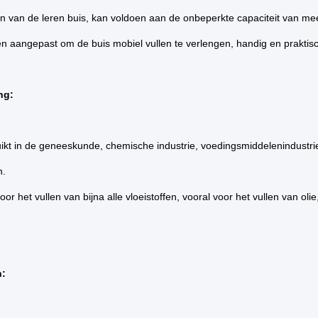
en van de leren buis, kan voldoen aan de onbeperkte capaciteit van m
 aangepast om de buis mobiel vullen te verlengen, handig en praktisc
ng:
ikt in de geneeskunde, chemische industrie, voedingsmiddelenindustri
n.
oor het vullen van bijna alle vloeistoffen, vooral voor het vullen van oli
n: