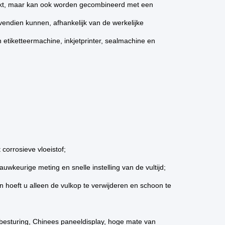
uikt, maar kan ook worden gecombineerd met een
endien kunnen, afhankelijk van de werkelijke
 etiketteermachine, inkjetprinter, sealmachine en
corrosieve vloeistof;
uwkeurige meting en snelle instelling van de vultijd;
en hoeft u alleen de vulkop te verwijderen en schoon te
esturing, Chinees paneeldisplay, hoge mate van