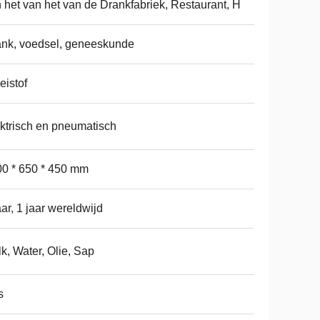
 het van het van de Drankfabriek, Restaurant, H
nk, voedsel, geneeskunde
eistof
ktrisch en pneumatisch
0 * 650 * 450 mm
aar, 1 jaar wereldwijd
k, Water, Olie, Sap
s