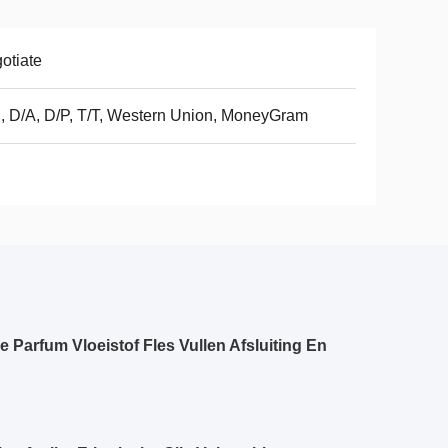
otiate
, D/A, D/P, T/T, Western Union, MoneyGram
 Parfum Vloeistof Fles Vullen Afsluiting En