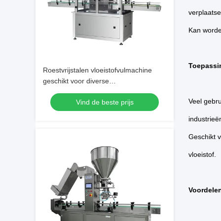
verplaats
Kan worden
Toepassi
Roestvrijstalen vloeistofvulmachine
geschikt voor diverse
vloeistofverpakkingsapplicaties en
Veel gebru
Vind de beste prijs
vuloplossingen
industrieë
Geschikt v
vloeistof.
Voordele