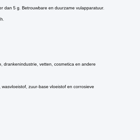
eer dan 5 g. Betrouwbare en duurzame vulapparatuur.
h.
e, drankenindustrie, vetten, cosmetica en andere
e, wasvloeistof, zuur-base vloeistof en corrosieve