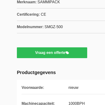
Merknaam:
SAMMIPACK
Certificering:
CE
Modelnummer:
SMGZ-500
Vraag een offerte
Productgegevens
Voorwaarde:
nieuw
Machinecapaciteit:
1000BPH