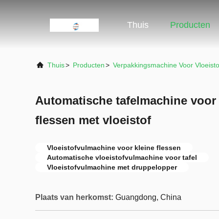
Thuis
Producten
Thuis
>
Producten
>
Verpakkingsmachine Voor Vloeistof
Automatische tafelmachine voor 
flessen met vloeistof
Vloeistofvulmachine voor kleine flessen
Automatische vloeistofvulmachine voor tafel
Vloeistofvulmachine met druppelopper
Plaats van herkomst:
Guangdong, China