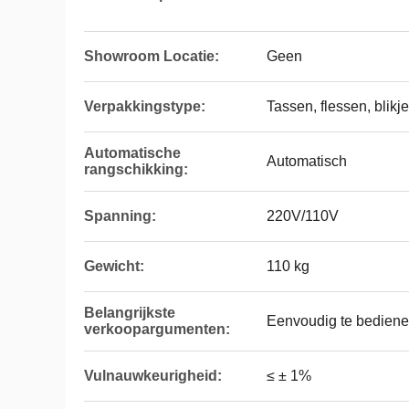
Showroom Locatie:
Geen
Verpakkingstype:
Tassen, flessen, blik
Automatische
Automatisch
rangschikking:
Spanning:
220V/110V
Gewicht:
110 kg
Belangrijkste
Eenvoudig te bedien
verkoopargumenten:
Vulnauwkeurigheid:
≤ ± 1%