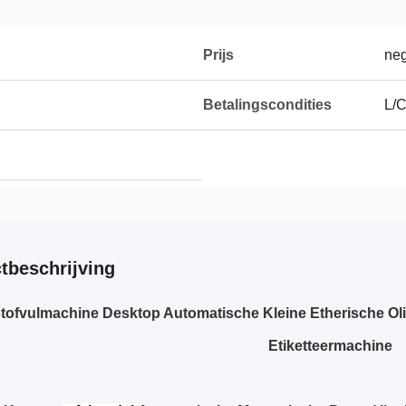
Prijs
neg
Betalingscondities
L/C
tbeschrijving
tofvulmachine Desktop Automatische Kleine Etherische Olie
Etiketteermachine