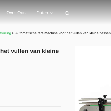
Over Ons
Dutch
vulling
>
Automatische tafelmachine voor het vullen van kleine flessen
het vullen van kleine