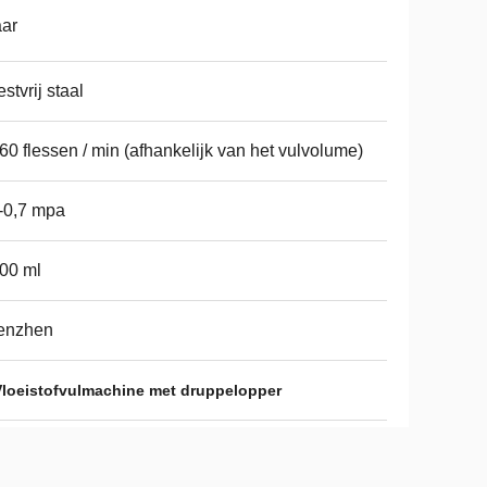
aar
stvrij staal
60 flessen / min (afhankelijk van het vulvolume)
-0,7 mpa
00 ml
enzhen
Vloeistofvulmachine met druppelopper