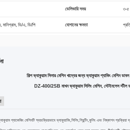
ডেলিভারি সময়
৩-৫ 
়ন, মানিগ্রাম, ডি/এ, ডি/পি
যোগানের ক্ষমতা
প্রত
না
শিল্প ভ্যাকুয়াম সিলার মেশিন খাদ্যের জন্য ভ্যাকুয়াম প্যাকিং মেশিন ডাবল
DZ-400/2SB মাখন ভ্যাকুয়াম সিলিং মেশিন, স্টেইনলেস স্টীল ডাবল 
া
কুয়াম প্যাকেজিং মেশিনটি স্বয়ংক্রিয়ভাবে ভ্যাকুয়ামিং,সিলিং,প্রিন্টিং,কুলিং এবং নিষ্কাশন প্রক্রিয়া দ