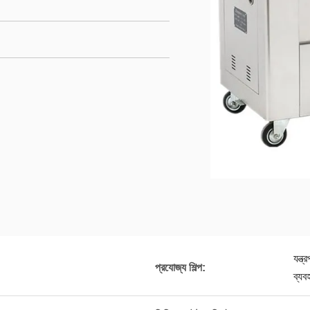
যন্ত
প্রযোজ্য শিল্প:
ব্যব