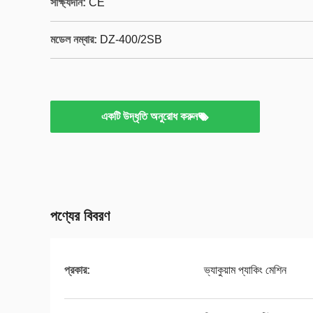
সাক্ষ্যদান:
CE
মডেল নম্বার:
DZ-400/2SB
একটি উদ্ধৃতি অনুরোধ করুন
পণ্যের বিবরণ
প্রকার:
ভ্যাকুয়াম প্যাকিং মেশিন