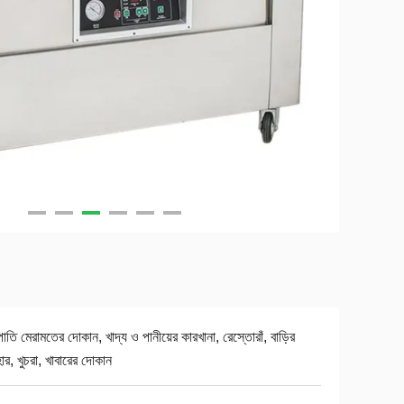
্রপাতি মেরামতের দোকান, খাদ্য ও পানীয়ের কারখানা, রেস্তোরাঁ, বাড়ির
হার, খুচরা, খাবারের দোকান