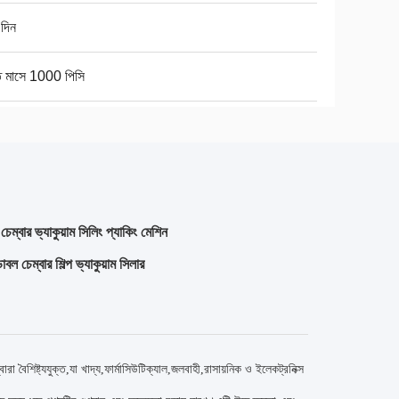
দিন
ি মাসে 1000 পিসি
 চেম্বার ভ্যাকুয়াম সিলিং প্যাকিং মেশিন
চেম্বার শিল্প ভ্যাকুয়াম সিলার
্বারা বৈশিষ্ট্যযুক্ত,যা খাদ্য,ফার্মাসিউটিক্যাল,জলবাহী,রাসায়নিক ও ইলেকট্রনিক্স