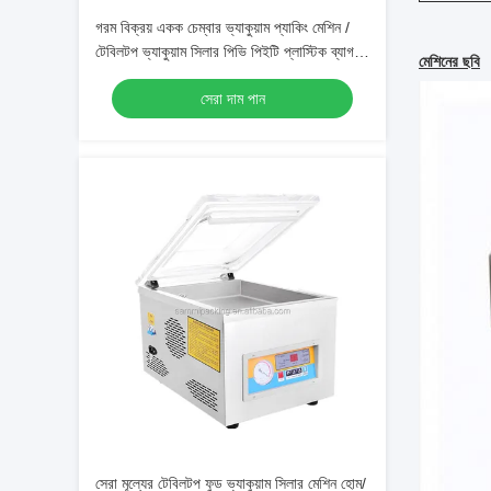
গরম বিক্রয় একক চেম্বার ভ্যাকুয়াম প্যাকিং মেশিন /
টেবিলটপ ভ্যাকুয়াম সিলার পিভি পিইটি প্লাস্টিক ব্যাগ,
মেশিনের ছবি
গরুর মাংস/সামুদ্রিক খাবার/মাংস/মিষ্টি/শস্যের জন্য
সেরা দাম পান
সেরা মূল্যের টেবিলটপ ফুড ভ্যাকুয়াম সিলার মেশিন হোম/