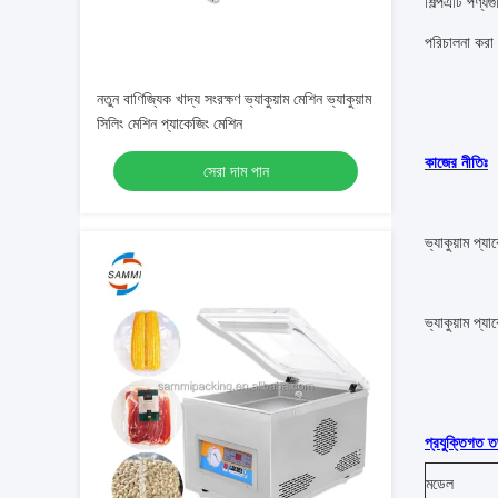
শিল্পএটি পণ্য
পরিচালনা করা 
নতুন বাণিজ্যিক খাদ্য সংরক্ষণ ভ্যাকুয়াম মেশিন ভ্যাকুয়াম
সিলিং মেশিন প্যাকেজিং মেশিন
কাজের নীতিঃ
সেরা দাম পান
ভ্যাকুয়াম প্যা
ভ্যাকুয়াম প্
প্রযুক্তিগত ত
মডেল