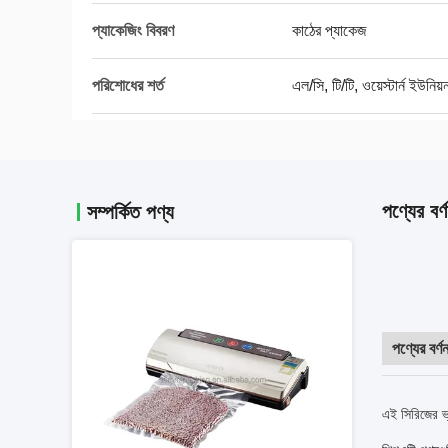
প্যাকেজিং বিবরণ
কাঠের প্যাকেজ
পরিশোধের শর্ত
এল/সি, টি/টি, ওয়েস্টার্ন ইউনিয
পণ্যের বর্ণ
সম্পর্কিত পণ্য
পণ্যের বর্ণন
এই সিরিজের ভ্যা