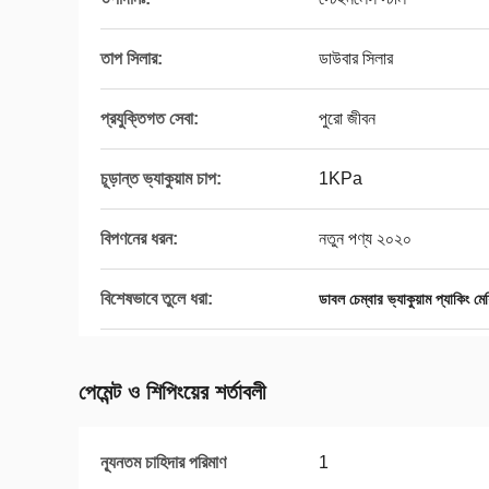
তাপ সিলার:
ডাউবার সিলার
প্রযুক্তিগত সেবা:
পুরো জীবন
চূড়ান্ত ভ্যাকুয়াম চাপ:
1KPa
বিপণনের ধরন:
নতুন পণ্য ২০২০
বিশেষভাবে তুলে ধরা:
ডাবল চেম্বার ভ্যাকুয়াম প্যাকিং মে
পেমেন্ট ও শিপিংয়ের শর্তাবলী
ন্যূনতম চাহিদার পরিমাণ
1