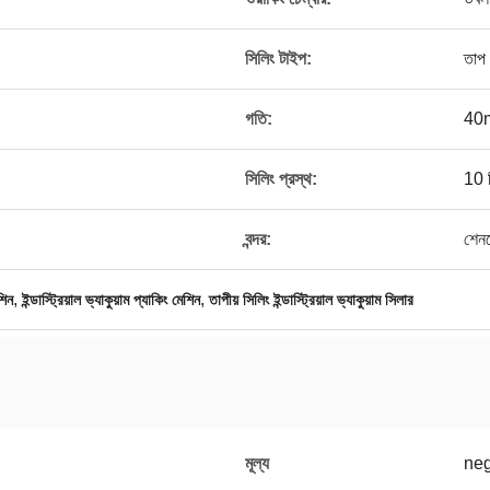
সিলিং টাইপ:
তাপ
গতি:
40m
সিলিং প্রস্থ:
10 ম
বন্দর:
শেন
,
,
শিন
ইন্ডাস্ট্রিয়াল ভ্যাকুয়াম প্যাকিং মেশিন
তাপীয় সিলিং ইন্ডাস্ট্রিয়াল ভ্যাকুয়াম সিলার
মূল্য
neg