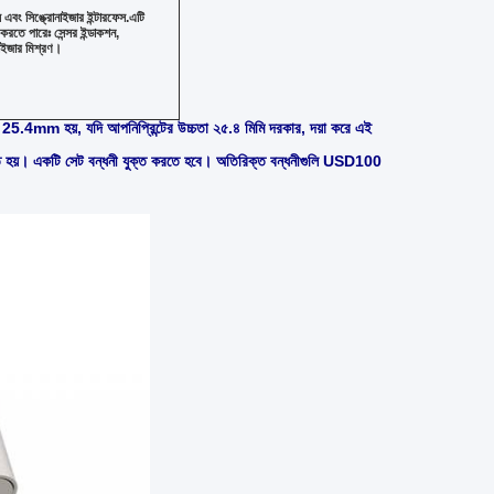
 এবং সিঙ্ক্রোনাইজার ইন্টারফেস
.
এটি
করতে পারেঃ সেন্সর ইন্ডাকশন,
োনাইজার মিশ্রণ।
তা 25.4mm হয়, যদি আপনি
প্রিন্টের উচ্চতা ২৫.৪ মিমি দরকার, দয়া করে এই
্যবহৃত হয়। একটি সেট বন্ধনী যুক্ত করতে হবে। অতিরিক্ত বন্ধনীগুলি USD100