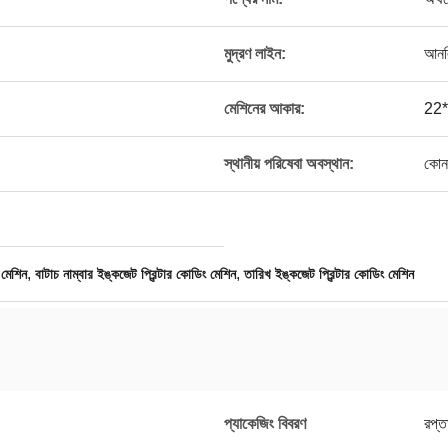
মুদ্রণ লাইন:
আনল
মেশিনের আকার:
22*
স্থানীয় পরিষেবা অবস্থান:
কোন
,
,
 মেশিন
বাটাচ নাম্বার ইঙ্কজেট প্রিন্টার কোডিং মেশিন
তারিখ ইঙ্কজেট প্রিন্টার কোডিং মেশিন
প্যাকেজিং বিবরণ
রপ্ত