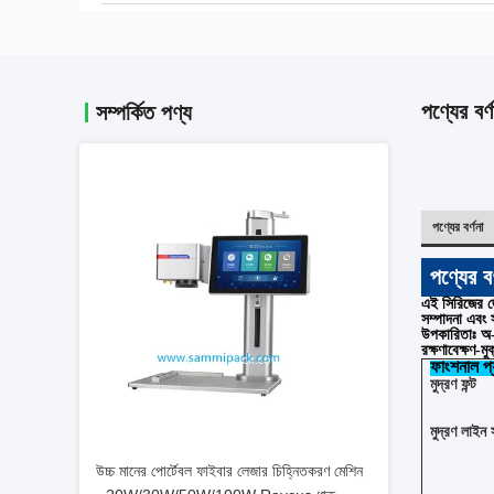
পণ্যের বর্ণ
সম্পর্কিত পণ্য
পণ্যের বর্ণনা
পণ্যের বর
এই সিরিজের জে
সম্পাদনা এবং 
উপকারিতাঃ অ-ব
রক্ষণাবেক্ষণ-মু
ফাংশনাল প্য
মুদ্রণ ফন্ট
মুদ্রণ লাইন 
উচ্চ মানের পোর্টেবল ফাইবার লেজার চিহ্নিতকরণ মেশিন