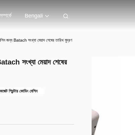
ম্পর্কে
Bengali
েশিন জন্য Batach সংখ্যা মেয়াদ শেষের তারিখ মুদ্রণ
Batach সংখ্যা মেয়াদ শেষের
্কজেট প্রিন্টার কোডিং মেশিন