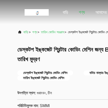
বাড়ি
পণ্য
আমাদের স
বাড়ি
>
পণ্য
>
তারিখ কোডিং সরঞ্জাম
>
ডেস্কটপ ইঙ্কজেট প্রিন্টার কোডিং ম
ডেস্কটপ ইঙ্কজেট প্রিন্টার কোডিং মেশিন জন্য 
তারিখ মুদ্রণ
ডেস্কটপ ইঙ্কজেট প্রিন্টার কোডিং মেশিন
বাটাচ নাম্বার ইঙ
তারিখ ইঙ্কজেট প্রিন্টার কোডিং মেশিন
উৎপত্তি স্থল:
গুয়াংডং, চীন
পরিচিতিমুলক নাম:
SMMI