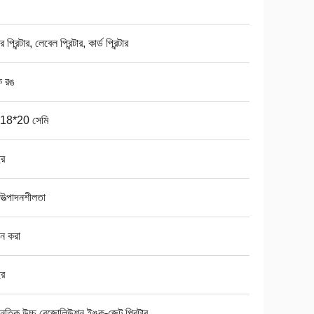
 প্রিন্টার, লেবেল প্রিন্টার, কার্ড প্রিন্টার
 রঙ
18*20 সেমি
ছর
 উত্পাদনশীলতা
ান করা
ছর
নৈতিক উচ্চ রেজোলিউশন ইঙ্ক-জেট প্রিন্টার