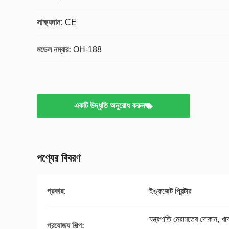
সাক্ষ্যদান:
CE
মডেল নম্বার:
OH-188
একটি উদ্ধৃতি অনুরোধ করুন
পণ্যের বিবরণ
প্রকার:
ইঙ্কজেট প্রিন্টার
যন্ত্রপাতি মেরামতের দোকান, খাদ
প্রযোজ্য শিল্প: