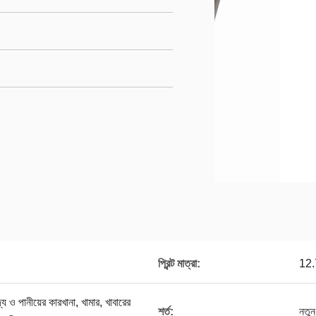
প্রিন্ট মাত্রা:
12.
্য ও পানীয়ের কারখানা, খামার, খাবারের
শর্ত:
নতুন