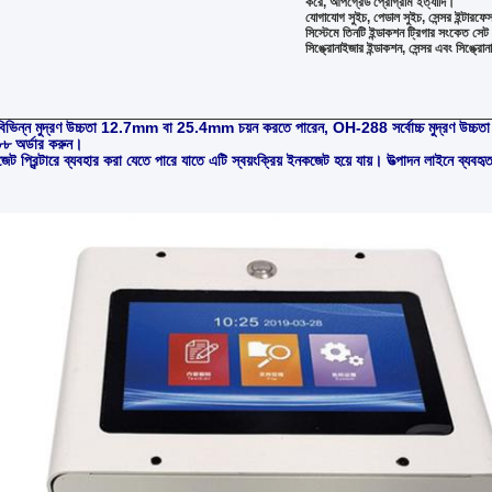
করে, আপগ্রেড প্রোগ্রাম ইত্যাদি।
যোগাযোগ সুইচ, পেডাল সুইচ, সেন্সর ইন্টারফেস
সিস্টেমে তিনটি ইন্ডাকশন ট্রিগার সংকেত সেট 
সিঙ্ক্রোনাইজার ইন্ডাকশন, সেন্সর এবং সিঙ্ক্র
বিভিন্ন মুদ্রণ উচ্চতা 12.7mm বা 25.4mm চয়ন করতে পারেন, OH-288 সর্বোচ্চ মুদ্রণ উচ্চ
 অর্ডার করুন।
 প্রিন্টারে ব্যবহার করা যেতে পারে যাতে এটি স্বয়ংক্রিয় ইনকজেট হয়ে যায়। উত্পাদন লাইনে ব