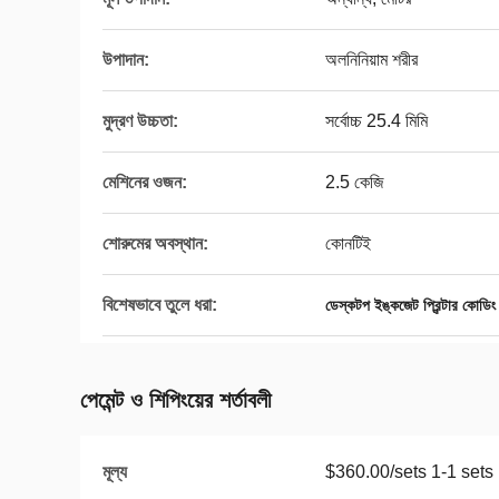
উপাদান:
অলনিনিয়াম শরীর
মুদ্রণ উচ্চতা:
সর্বোচ্চ 25.4 মিমি
মেশিনের ওজন:
2.5 কেজি
শোরুমের অবস্থান:
কোনটিই
বিশেষভাবে তুলে ধরা:
ডেস্কটপ ইঙ্কজেট প্রিন্টার কোডিং
পেমেন্ট ও শিপিংয়ের শর্তাবলী
মূল্য
$360.00/sets 1-1 sets