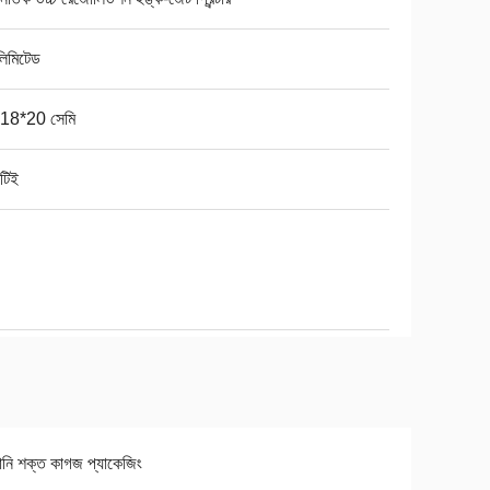
িমিটেড
18*20 সেমি
টিই
ানি শক্ত কাগজ প্যাকেজিং