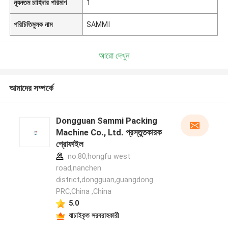
ন্যূনতম চাহিদার পরিমাণ
1
পরিচিতিমুলক নাম
SAMMI
আরো দেখুন
আমাদের সম্পর্কে
Dongguan Sammi Packing
Machine Co., Ltd. প্রস্তুতকারক
প্রোফাইল
no.80,hongfu west
road,nanchen
district,dongguan,guangdong
PRC,China ,China
5.0
যাচাইকৃত সরবরাহকারী