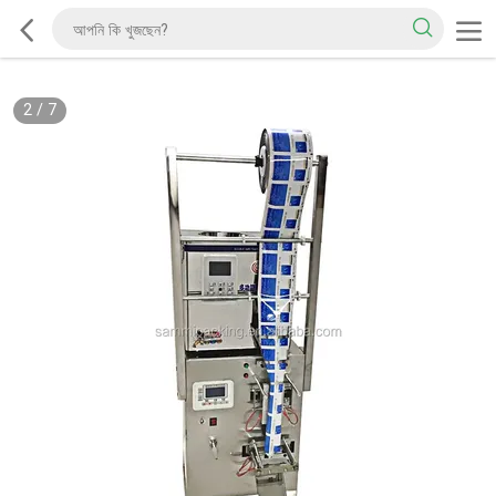
2
/
7