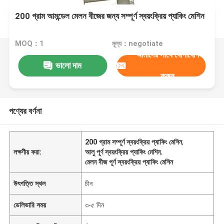
200 গ্রাম আমন্ডেল মেলন বীজের জন্য সম্পূর্ণ স্বয়ংক্রিয় প্যাকিং মেশিন
MOQ：1
মূল্য：negotiate
আমাদের সাথে যোগাযোগ
ভালো দাম
করুন
পণ্যের বর্ণনা
200 গ্রাম সম্পূর্ণ স্বয়ংক্রিয় প্যাকিং মেশিন
,
লক্ষণীয় করা:
আলু পূর্ণ স্বয়ংক্রিয় প্যাকিং মেশিন
,
মেলন বীজ পূর্ণ স্বয়ংক্রিয় প্যাকিং মেশিন
উৎপত্তি স্থল
চীন
ডেলিভারি সময়
৩-৫ দিন